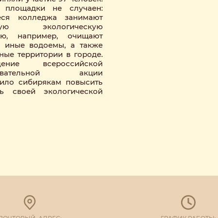
 площадки не случаен:
еся колледжа занимают
вную экологическую
ию, например, очищают
 иные водоемы, а также
ные территории в городе.
дение всероссийской
зовательной акции
ило сибирякам повысить
нь своей экологической